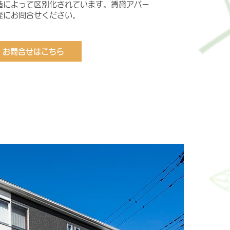
造によって区別化されています。賃貸アパー
軽にお問合せください。
お問合せはこちら