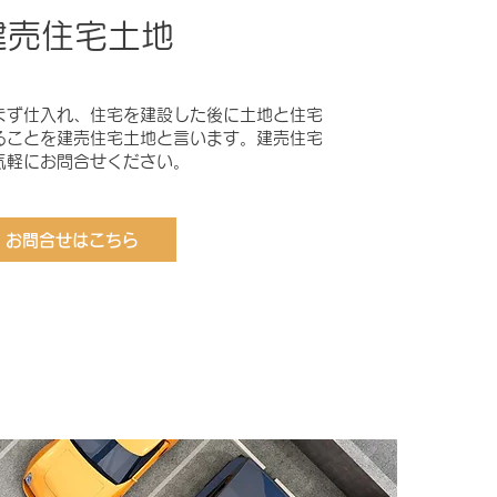
建売住宅土地
まず仕入れ、住宅を建設した後に土地と住宅
ることを建売住宅土地と言います。建売住宅
気軽にお問合せください。
お問合せはこちら