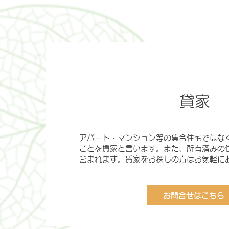
貸家
アパート・マンション等の集合住宅ではな
ことを賃家と言います。また、所有済みの
含まれます。賃家をお探しの方はお気軽に
お問合せはこちら