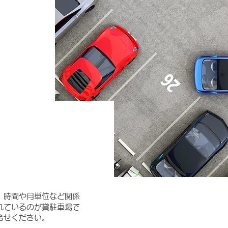
、時間や月単位など関係
れているのが貸駐車場で
合せください。