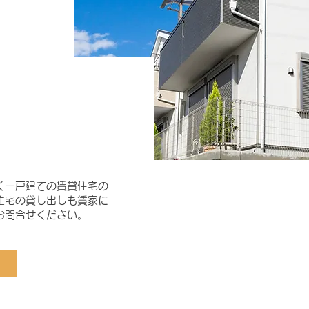
く一戸建ての賃貸住宅の
住宅の貸し出しも賃家に
お問合せください。