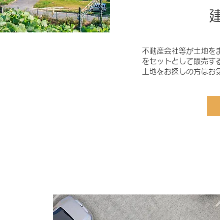
不動産会社等が土地を
をセットとして販売す
土地をお探しの方はお