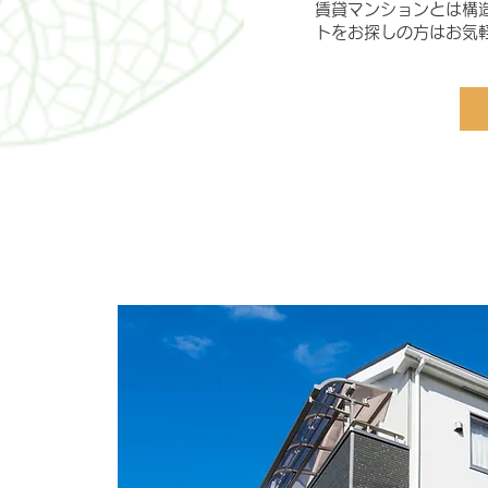
賃貸マンションとは構
トをお探しの方はお気